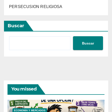
PERSECUSION RELIGIOSA
Buscar
Buscar
You missed
ECONOMIA Y MERCADOS