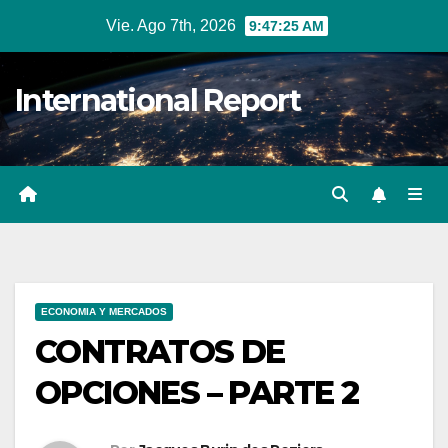
Ir
Vie. Ago 7th, 2026
9:47:26 AM
al
contenido
International Report
ECONOMIA Y MERCADOS
CONTRATOS DE
OPCIONES – PARTE 2