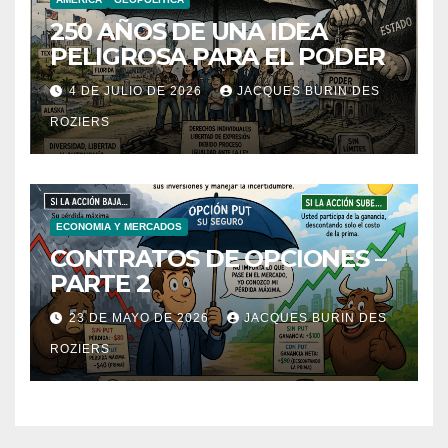
250 AÑOS DE UNA IDEA
PELIGROSA PARA EL PODER
4 DE JULIO DE 2026
JACQUES BURIN DES
ROZIERS
ECONOMIA Y MERCADOS
CONTRATOS DE OPCIONES –
PARTE 2
23 DE MAYO DE 2026
JACQUES BURIN DES
ROZIERS