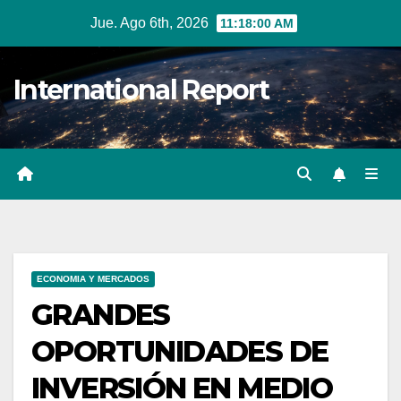
Ir
Jue. Ago 6th, 2026
11:18:00 AM
al
contenido
International Report
ECONOMIA Y MERCADOS
GRANDES
OPORTUNIDADES DE
INVERSIÓN EN MEDIO