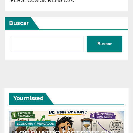
PERSECUSION RELIGIOSA
Buscar
Buscar
You missed
ECONOMIA Y MERCADOS