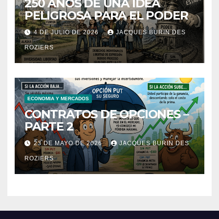
250 AÑOS DE UNA IDEA
PELIGROSA PARA EL PODER
4 DE JULIO DE 2026
JACQUES BURIN DES
ROZIERS
ECONOMIA Y MERCADOS
CONTRATOS DE OPCIONES –
PARTE 2
23 DE MAYO DE 2026
JACQUES BURIN DES
ROZIERS