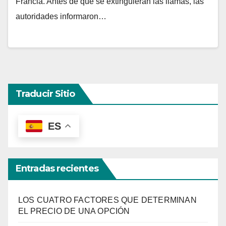
Francia. Antes de que se extinguieran las llamas, las
autoridades informaron…
Traducir Sitio
ES
Entradas recientes
LOS CUATRO FACTORES QUE DETERMINAN
EL PRECIO DE UNA OPCIÓN