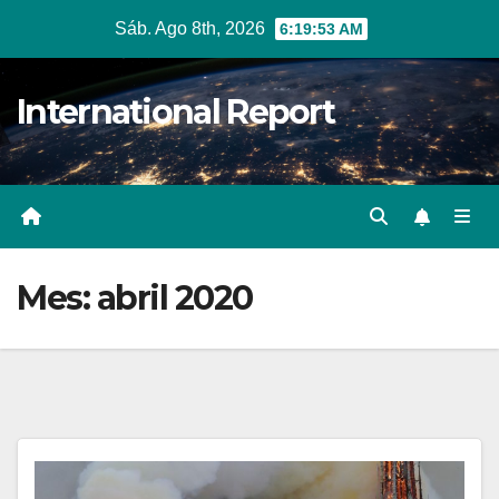
Ir
Sáb. Ago 8th, 2026
6:19:54 AM
al
contenido
International Report
Mes:
abril 2020