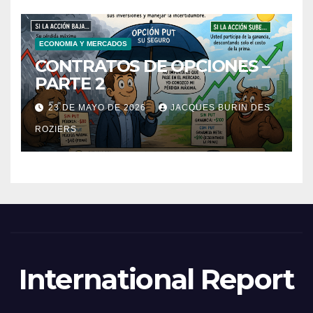
ECONOMIA Y MERCADOS
CONTRATOS DE OPCIONES –
PARTE 2
23 DE MAYO DE 2026
JACQUES BURIN DES
ROZIERS
International Report