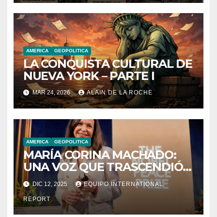
AMERICA
GEOPOLITICA
LA CONQUISTA CULTURAL DE
NUEVA YORK – PARTE I
MAR 24, 2026
ALAIN DE LA ROCHE
AMERICA
GEOPOLITICA
MARÍA CORINA MACHADO:
UNA VOZ QUE TRASCENDIÓ
FRONTERAS
DIC 12, 2025
EQUIPO INTERNATIONAL
REPORT