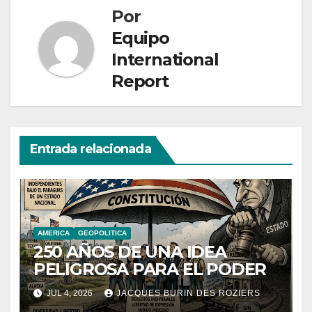
Por
Equipo
International
Report
Entrada relacionada
AMERICA
GEOPOLITICA
250 AÑOS DE UNA IDEA
PELIGROSA PARA EL PODER
JUL 4, 2026
JACQUES BURIN DES ROZIERS