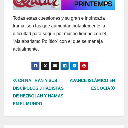
Todas estas cuestiones y su gran e intrincada
trama, son las que aumentan notablemente la
dificultad para seguir por mucho tiempo con el
“Malabarismo Político” con el que se maneja
actualmente.
Navegación
CHINA, IRÁN Y SUS
AVANCE ISLÁMICO EN
DISCÍPULOS JIHADISTAS
ESCOCIA
de
DE HEZBOLAH Y HAMAS
entradas
EN EL MUNDO