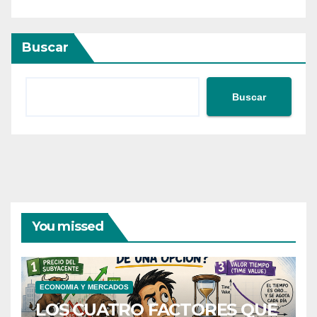
Buscar
Buscar
You missed
ECONOMIA Y MERCADOS
LOS CUATRO FACTORES QUE