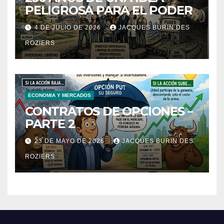
PELIGROSA PARA EL PODER
4 DE JULIO DE 2026
JACQUES BURIN DES
ROZIERS
ECONOMIA Y MERCADOS
CONTRATOS DE OPCIONES –
PARTE 2
23 DE MAYO DE 2026
JACQUES BURIN DES
ROZIERS